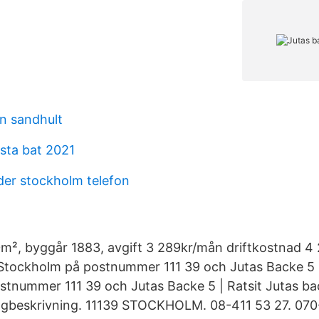
on sandhult
rsta bat 2021
der stockholm telefon
m², byggår 1883, avgift 3 289kr/mån driftkostnad 4 
 Stockholm på postnummer 111 39 och Jutas Backe 5 
tnummer 111 39 och Jutas Backe 5 | Ratsit Jutas ba
eskrivning. 11139 STOCKHOLM. 08-411 53 27. 070-