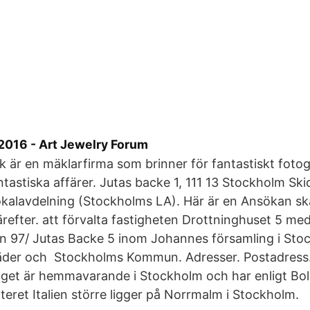
 2016 - Art Jewelry Forum
k är en mäklarfirma som brinner för fantastiskt fotogr
tastiska affärer. Jutas backe 1, 111 13 Stockholm Skid
kalavdelning (Stockholms LA). Här är en Ansökan sk
ärefter. att förvalta fastigheten Drottninghuset 5 me
n 97/ Jutas Backe 5 inom Johannes församling i Sto
äder och Stockholms Kommun. Adresser. Postadress.
aget är hemmavarande i Stockholm och har enligt Bo
rteret Italien större ligger på Norrmalm i Stockholm.