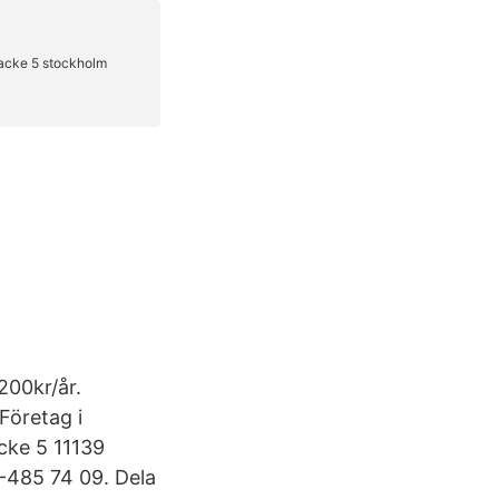
200kr/år.
Företag i
cke 5 11139
485 74 09. Dela