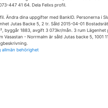
73-447 41 64. Dela Felixs profil.
fil. Ändra dina uppgifter med BankID. Personerna i Slu
nhet Jutas Backe 5, 2 tr. Såld 2015-04-01 Bostadsrätt
, byggår 1883, avgift 3 073kr/mån. 3 rum Lägenhet 
lm Vasastan - Norrmalm är såld Jutas backe 5, 1001 1
beskrivning.
g allmän behörighet