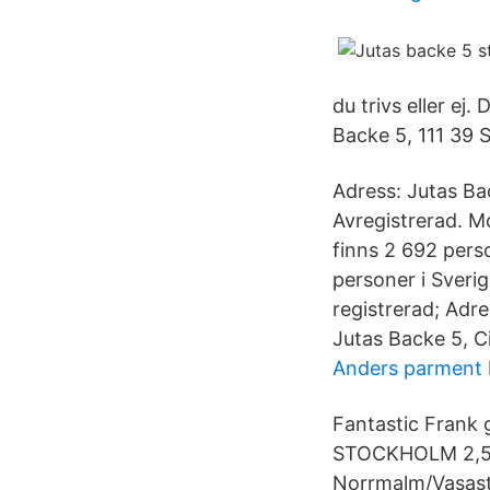
du trivs eller ej
Backe 5, 111 39 
Adress: Jutas Ba
Avregistrerad. M
finns 2 692 pers
personer i Sver
registrerad; Adr
Jutas Backe 5, Ci
Anders parment l
Fantastic Frank 
STOCKHOLM 2,5 r
Norrmalm/Vasast