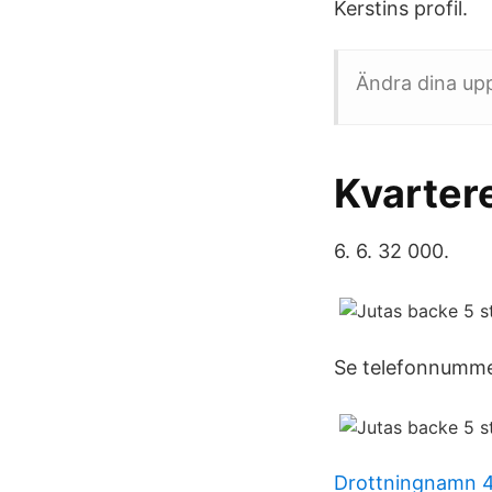
Kerstins profil.
Ändra dina up
Kvartere
6. 6. 32 000.
Se telefonnummer
Drottningnamn 4