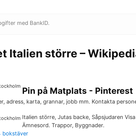
pgifter med BankID.
t Italien större – Wikiped
Pin på Matplats - Pinterest
, adress, karta, grannar, jobb mm. Kontakta persone
Italien större, Jutas backe, Såpsjudaren Visa
Ämnesord. Trappor, Byggnader.
 bokstäver